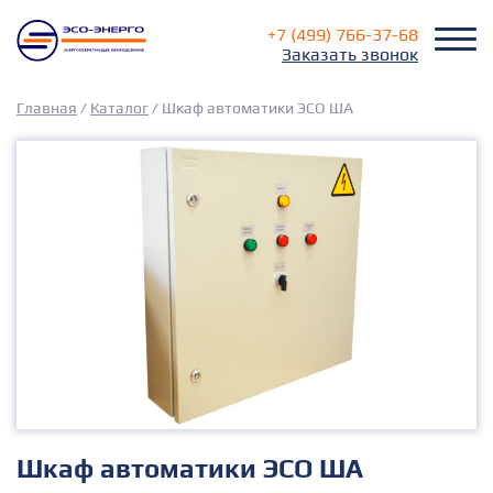
+7 (499) 766-37-68
Заказать звонок
Главная
/
Каталог
/
Шкаф автоматики ЭСО ША
Главная
Услуги
Каталог
Документация
Где купить
Нам доверяют
Контакты
Шкаф автоматики ЭСО ША