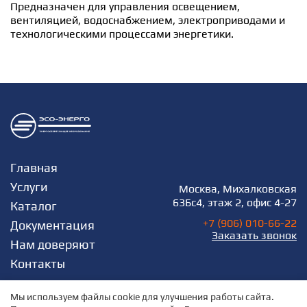
Предназначен для управления освещением,
вентиляцией, водоснабжением, электроприводами и
технологическими процессами энергетики.
Главная
Услуги
Москва, Михалковская
63Бс4, этаж 2, офис 4-27
Каталог
+7 (906) 010-66-22
Документация
Заказать звонок
Нам доверяют
Контакты
Мы используем файлы cookie для улучшения работы сайта.
Все права защищены © 2026
Политика конфиденциальности